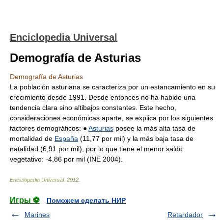
Enciclopedia Universal
Demografía de Asturias
Demografía de Asturias
La población asturiana se caracteriza por un estancamiento en su
crecimiento desde 1991. Desde entonces no ha habido una
tendencia clara sino altibajos constantes. Este hecho,
consideraciones económicas aparte, se explica por los siguientes
factores demográficos: ●
Asturias
posee la más alta tasa de
mortalidad de
España
(11,77 por mil) y la más baja tasa de
natalidad (6,91 por mil), por lo que tiene el menor saldo
vegetativo: -4,86 por mil (INE 2004).
Enciclopedia Universal
.
2012
.
Игры ⚽
Поможем сделать НИР
Marines
Retardador